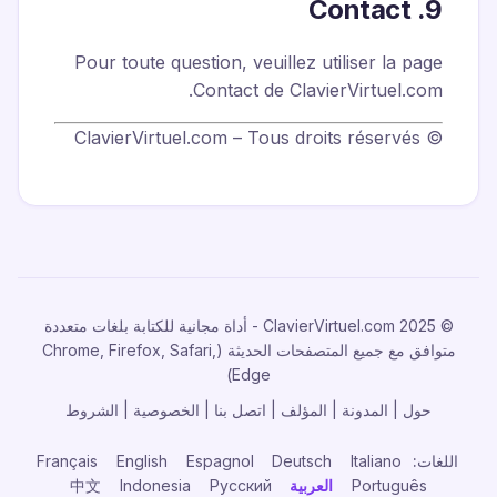
9. Contact
Pour toute question, veuillez utiliser la page
Contact de ClavierVirtuel.com.
© ClavierVirtuel.com – Tous droits réservés
© 2025 ClavierVirtuel.com - أداة مجانية للكتابة بلغات متعددة
متوافق مع جميع المتصفحات الحديثة (Chrome, Firefox, Safari,
Edge)
حول
|
المدونة
|
المؤلف
|
اتصل بنا
|
الخصوصية
|
الشروط
اللغات:
Italiano
Deutsch
Espagnol
English
Français
Português
العربية
Русский
Indonesia
中文