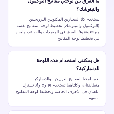
ما الفرق بين لوحتي مفاتيح البوكمول
والنينوشك؟
يستخدم كلا المعيارين المكتوبين النرويجيين
(البوكمول والنينوشك) تخطيط لوحة المفاتيح نفسه
مع æ وø وå. الفرق في المفردات والقواعد، وليس
في تخطيط لوحة المفاتيح.
هل يمكنني استخدام هذه اللوحة
للدنماركية؟
نعم، لوحتا المفاتيح النرويجية والدنماركية
متطابقتان، وكلتاهما تستخدم æ وø وå. تشترك
اللغتان في الأحرف الخاصة وتخطيط لوحة المفاتيح
نفسهما.