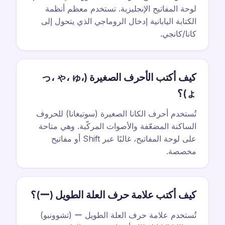
لوحة المفاتيح الإنجليزية. تستخدم معظم أنظمة
الكتابة اليابانية إدخال الروماجي الذي يتحول إلى
كانا/كانجي.
كيف أكتب الأحرف الصغيرة (っ، ゃ، ゅ،
ょ)؟
تُستخدم أحرف الكانا الصغيرة (سوتيغانا) للحروف
الساكنة المضعّفة والأصوات المركّبة. وهي متاحة
على لوحة المفاتيح، غالبًا عبر Shift أو مفاتيح
مخصصة.
كيف أكتب علامة حرف العلة الطويل (ー)؟
تُستخدم علامة حرف العلة الطويل ー (تشوونبو)