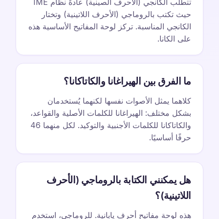
تتطلب الكانجي (الأحرف الصينية) عادةً نظام IME
حيث تكتب بالروماجي (الأحرف اللاتينية) وتختار
الكانجي المناسبة. تركز لوحة المفاتيح الأساسية هذه
على الكانا.
ما الفرق بين الهيراغانا والكاتاكانا؟
كلاهما يمثل الأصوات نفسها لكنهما يُستخدمان
بشكل مختلف: الهيراغانا للكلمات الأصلية والقواعد،
والكاتاكانا للكلمات الأجنبية والتوكيد. لكل منهما 46
حرفًا أساسيًا.
هل يمكنني الكتابة بالروماجي (الأحرف
اللاتينية)؟
هذه لوحة مفاتيح أحرف يابانية. للروماجي، استخدم