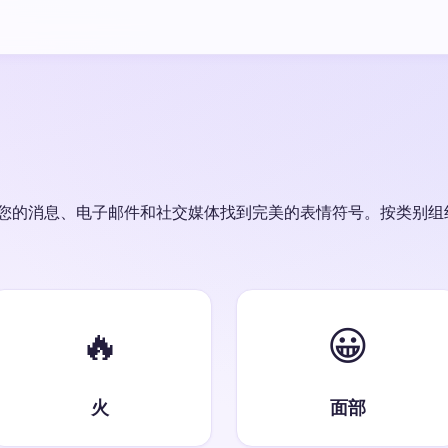
您的消息、电子邮件和社交媒体找到完美的表情符号。按类别组
🔥
😀
火
面部