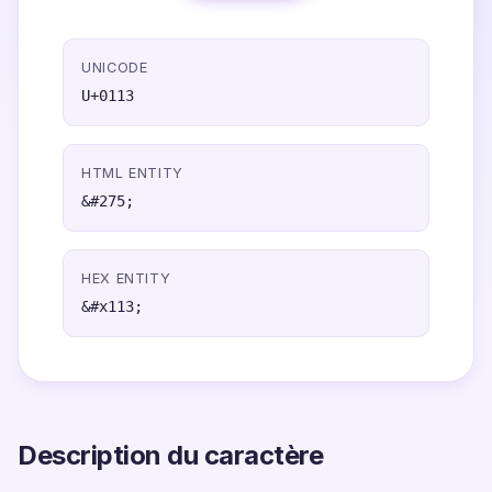
UNICODE
U+0113
HTML ENTITY
&#275;
HEX ENTITY
&#x113;
Description du caractère