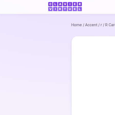
Home
/
Accent
/
r
/
R Car