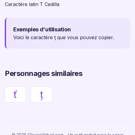
Caractère latin T Cedilla
Exemples d'utilisation
Voici le caractère ţ que vous pouvez copier.
Personnages similaires
ť
ț
© 2025 ClavierVirtuel.com - Un outil gratuit pour la saisie