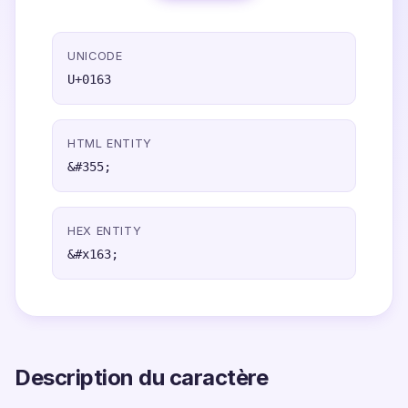
UNICODE
U+0163
HTML ENTITY
&#355;
HEX ENTITY
&#x163;
Description du caractère