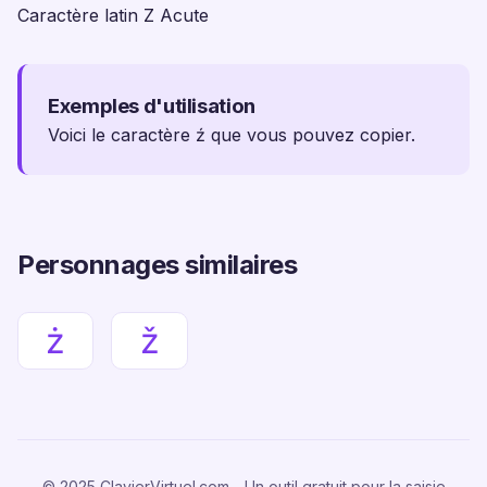
Caractère latin Z Acute
Exemples d'utilisation
Voici le caractère ź que vous pouvez copier.
Personnages similaires
ż
ž
© 2025 ClavierVirtuel.com - Un outil gratuit pour la saisie