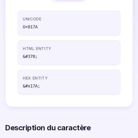
UNICODE
U+017A
HTML ENTITY
&#378;
HEX ENTITY
&#x17A;
Description du caractère