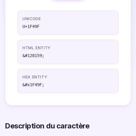
UNICODE
U+1F49F
HTML ENTITY
&#128159;
HEX ENTITY
&#x1F49F;
Description du caractère