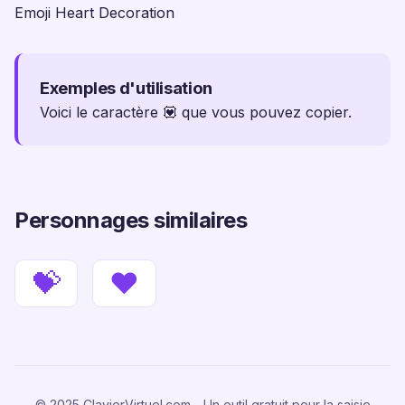
Emoji Heart Decoration
Exemples d'utilisation
Voici le caractère 💟 que vous pouvez copier.
Personnages similaires
💝
❤️
© 2025 ClavierVirtuel.com - Un outil gratuit pour la saisie