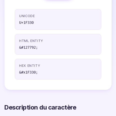
UNICODE
U+1F330
HTML ENTITY
&#127792;
HEX ENTITY
&#x1F330;
Description du caractère