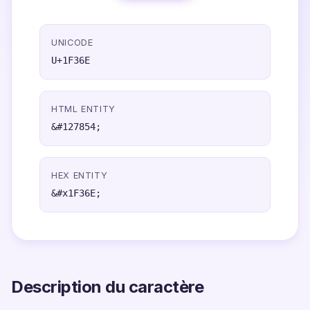
UNICODE
U+1F36E
HTML ENTITY
&#127854;
HEX ENTITY
&#x1F36E;
Description du caractère