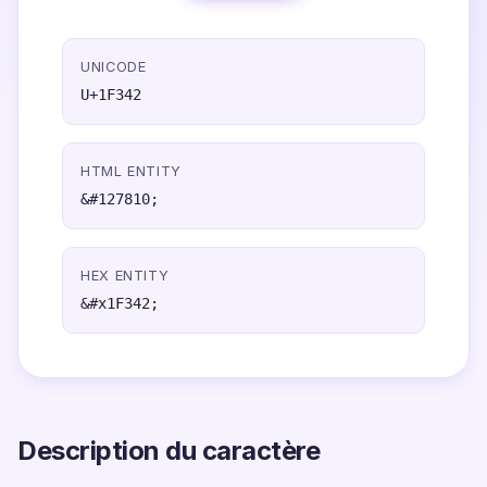
UNICODE
U+1F342
HTML ENTITY
&#127810;
HEX ENTITY
&#x1F342;
Description du caractère