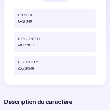
UNICODE
U+1F349
HTML ENTITY
&#127817;
HEX ENTITY
&#x1F349;
Description du caractère