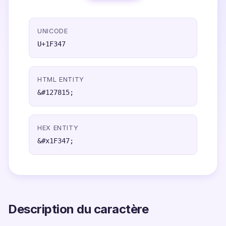
UNICODE
U+1F347
HTML ENTITY
&#127815;
HEX ENTITY
&#x1F347;
Description du caractère