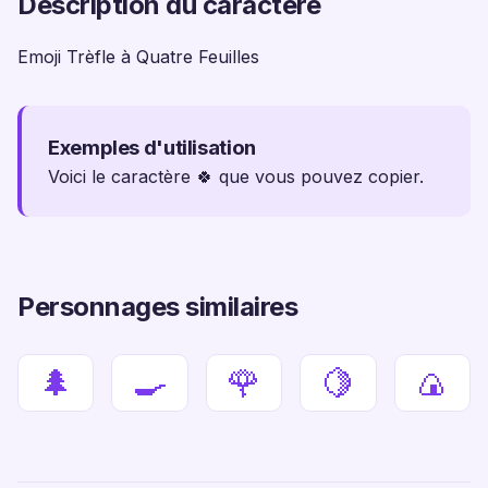
Description du caractère
Emoji Trèfle à Quatre Feuilles
Exemples d'utilisation
Voici le caractère 🍀 que vous pouvez copier.
Personnages similaires
🌲
🍳
🌹
🍋
🍙