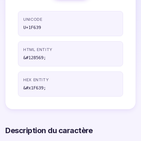
UNICODE
U+1F639
HTML ENTITY
&#128569;
HEX ENTITY
&#x1F639;
Description du caractère