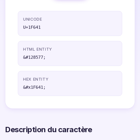
UNICODE
U+1F641
HTML ENTITY
&#128577;
HEX ENTITY
&#x1F641;
Description du caractère