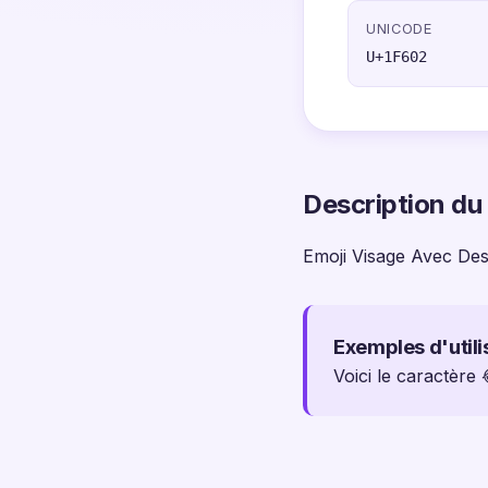
UNICODE
U+1F602
Description du
Emoji Visage Avec De
Exemples d'utili
Voici le caractère