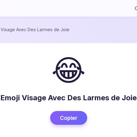
C
/
Visage Avec Des Larmes de Joie
😂
Emoji Visage Avec Des Larmes de Joie
Copier