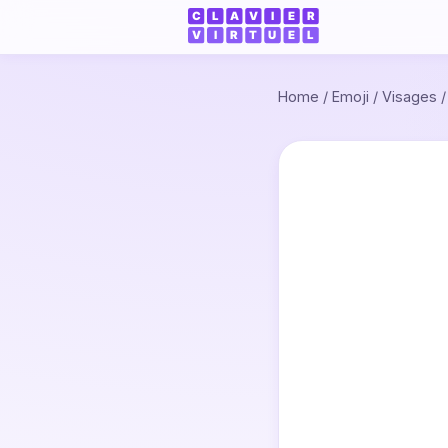
Home
/
Emoji
/
Visages