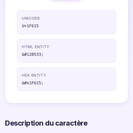
UNICODE
U+1F615
HTML ENTITY
&#128533;
HEX ENTITY
&#x1F615;
Description du caractère