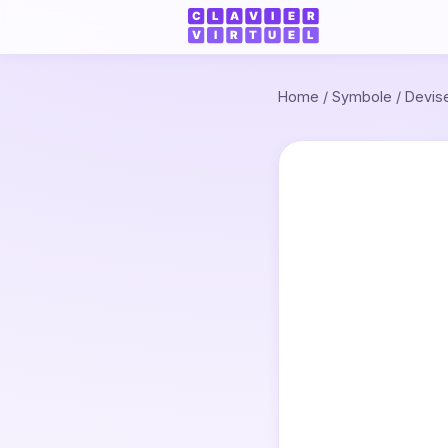
Home
/
Symbole
/
Devis