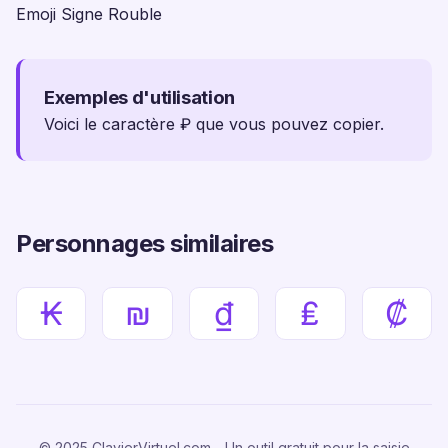
Emoji Signe Rouble
Exemples d'utilisation
Voici le caractère ₽ que vous pouvez copier.
Personnages similaires
₭
₪
₫
₤
₡
© 2025 ClavierVirtuel.com - Un outil gratuit pour la saisie