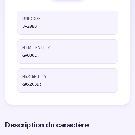
UNICODE
U+20BD
HTML ENTITY
&#8381;
HEX ENTITY
&#x20BD;
Description du caractère