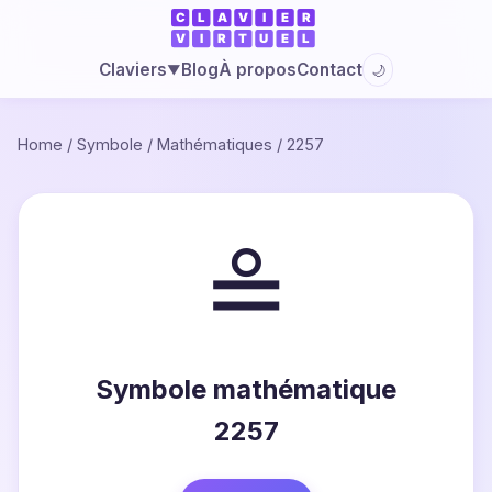
Blog
À propos
Contact
Claviers
🌙
▼
Home
/
Symbole
/
Mathématiques
/
2257
≗
Symbole mathématique
2257