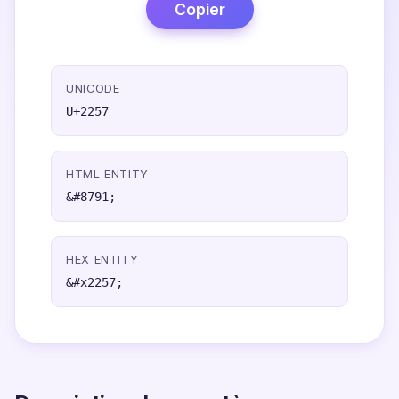
Copier
UNICODE
U+2257
HTML ENTITY
&#8791;
HEX ENTITY
&#x2257;