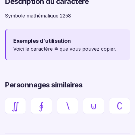
Description du caractère
Symbole mathématique 2258
Exemples d'utilisation
Voici le caractère ≘ que vous pouvez copier.
Personnages similaires
∬
∮
∖
⊌
∁