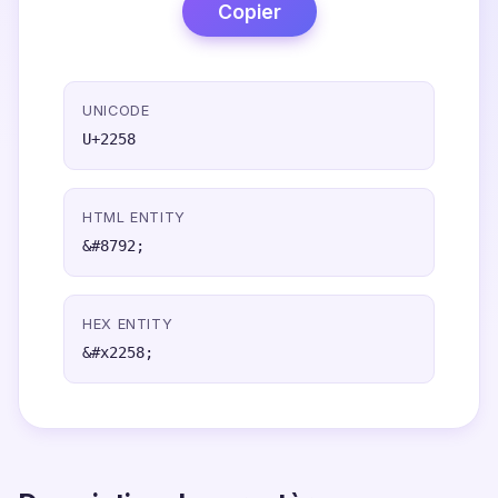
Copier
UNICODE
U+2258
HTML ENTITY
&#8792;
HEX ENTITY
&#x2258;