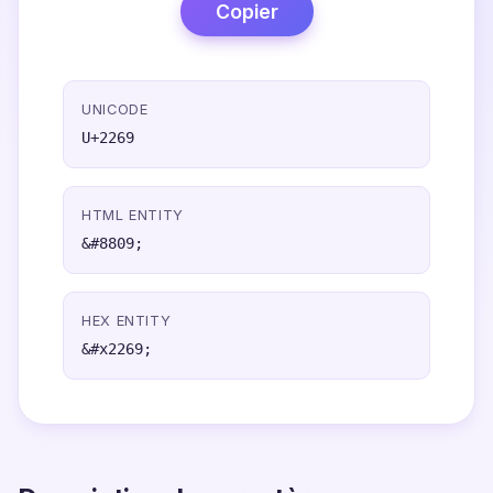
Copier
UNICODE
U+2269
HTML ENTITY
&#8809;
HEX ENTITY
&#x2269;