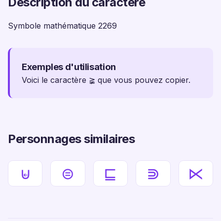
Description du caractère
Symbole mathématique 2269
Exemples d'utilisation
Voici le caractère ≩ que vous pouvez copier.
Personnages similaires
⊌
⊜
⊑
⋑
⋉