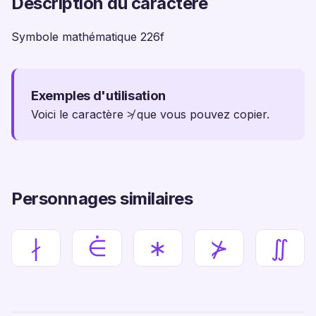
Description du caractère
Symbole mathématique 226f
Exemples d'utilisation
Voici le caractère ≯ que vous pouvez copier.
Personnages similaires
∤
⋵
∗
⊁
∬