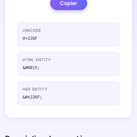
Copier
UNICODE
U+226F
HTML ENTITY
&#8815;
HEX ENTITY
&#x226F;