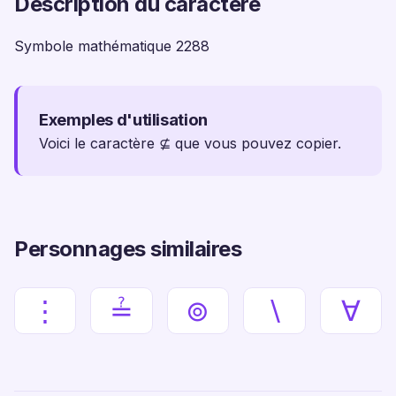
Description du caractère
Symbole mathématique 2288
Exemples d'utilisation
Voici le caractère ⊈ que vous pouvez copier.
Personnages similaires
⋮
≟
⊚
∖
∀