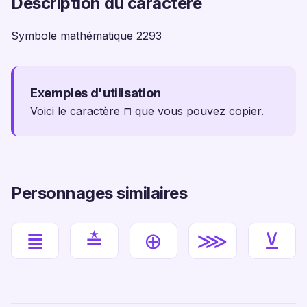
Description du caractère
Symbole mathématique 2293
Exemples d'utilisation
Voici le caractère ⊓ que vous pouvez copier.
Personnages similaires
≣
≛
⊕
⋙
⊻