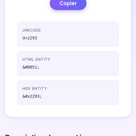
Copier
UNICODE
U+2293
HTML ENTITY
&#8851;
HEX ENTITY
&#x2293;