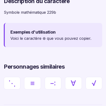
Description du caractère
Symbole mathématique 229b
Exemples d'utilisation
Voici le caractère ⊛ que vous pouvez copier.
Personnages similaires
⋱
≡
∹
∀
√