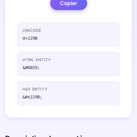
Copier
UNICODE
U+229B
HTML ENTITY
&#8859;
HEX ENTITY
&#x229B;