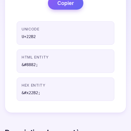
Copier
UNICODE
U+22B2
HTML ENTITY
&#8882;
HEX ENTITY
&#x22B2;