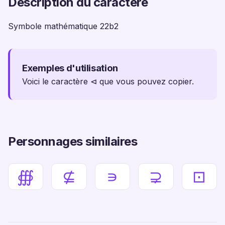
Description du caractère
Symbole mathématique 22b2
Exemples d'utilisation
Voici le caractère ⊲ que vous pouvez copier.
Personnages similaires
∰
⊈
∍
⊋
⊡