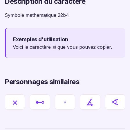
Description du caractère
Symbole mathématique 22b4
Exemples d'utilisation
Voici le caractère ⊴ que vous pouvez copier.
Personnages similaires
×
⊷
⋅
∡
∢