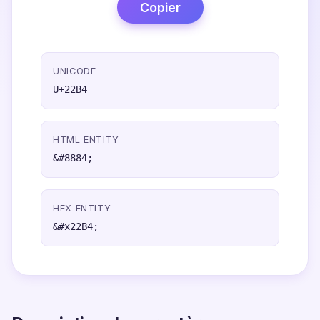
Copier
UNICODE
U+22B4
HTML ENTITY
&#8884;
HEX ENTITY
&#x22B4;