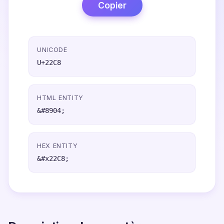
Copier
UNICODE
U+22C8
HTML ENTITY
&#8904;
HEX ENTITY
&#x22C8;