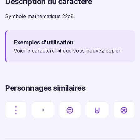
Description du caractère
Symbole mathématique 22c8
Exemples d'utilisation
Voici le caractère ⋈ que vous pouvez copier.
Personnages similaires
⋮
⋅
⊜
⊎
⊗