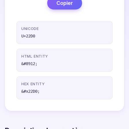
Copier
UNICODE
U+22D0
HTML ENTITY
&#8912;
HEX ENTITY
&#x22D0;