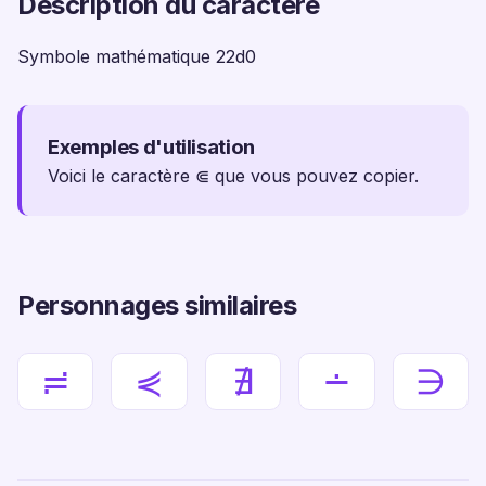
Description du caractère
Symbole mathématique 22d0
Exemples d'utilisation
Voici le caractère ⋐ que vous pouvez copier.
Personnages similaires
≓
⋞
∄
∸
∋