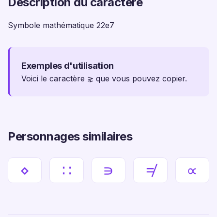
Description du caractère
Symbole mathématique 22e7
Exemples d'utilisation
Voici le caractère ⋧ que vous pouvez copier.
Personnages similaires
⋄
∷
∍
≠
∝