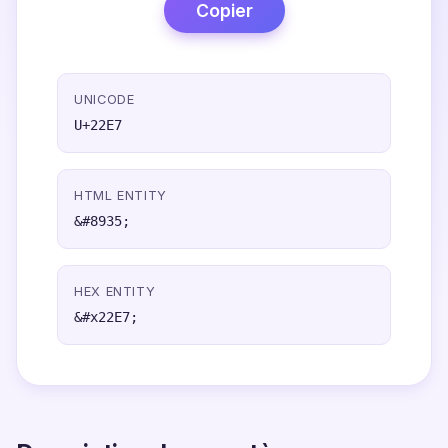
Copier
UNICODE
U+22E7
HTML ENTITY
&#8935;
HEX ENTITY
&#x22E7;