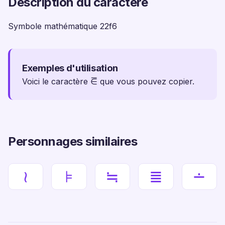
Description du caractère
Symbole mathématique 22f6
Exemples d'utilisation
Voici le caractère ⋶ que vous pouvez copier.
Personnages similaires
≀
⊧
≒
≣
∸