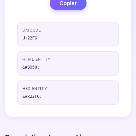
Copier
UNICODE
U+22F6
HTML ENTITY
&#8950;
HEX ENTITY
&#x22F6;