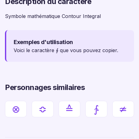
Description du caractère
Symbole mathématique Contour Integral
Exemples d'utilisation
Voici le caractère ∮ que vous pouvez copier.
Personnages similaires
⊗
≎
≙
∱
≄