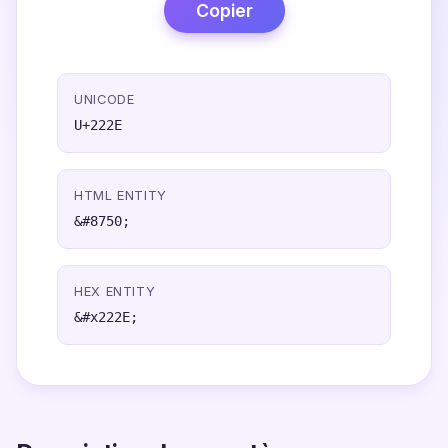
Copier
UNICODE
U+222E
HTML ENTITY
&#8750;
HEX ENTITY
&#x222E;