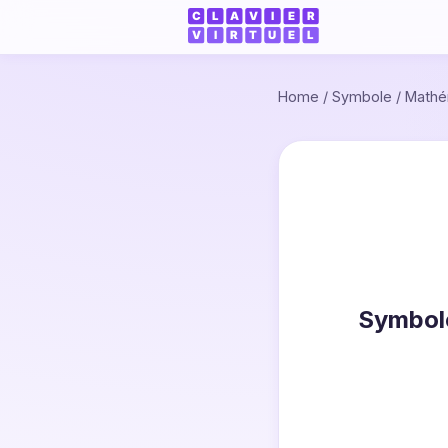
Home
/
Symbole
/
Mathé
Symbol