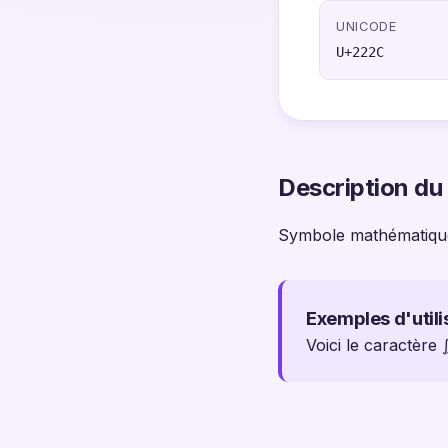
UNICODE
U+222C
Description du
Symbole mathématique
Exemples d'utili
Voici le caractère