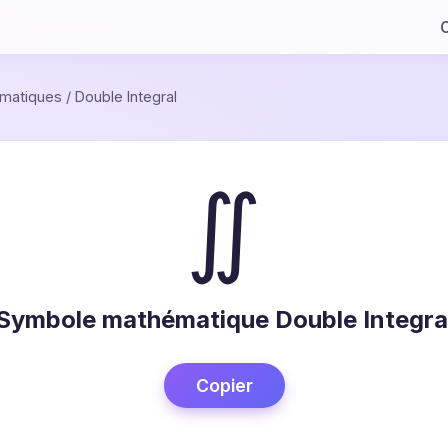
C
matiques
/
Double Integral
∬
Symbole mathématique Double Integra
Copier