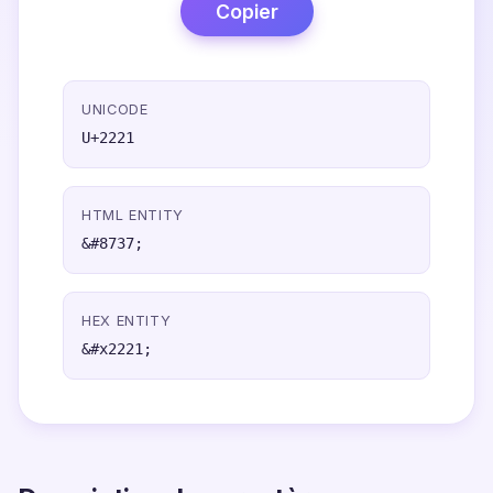
Copier
UNICODE
U+2221
HTML ENTITY
&#8737;
HEX ENTITY
&#x2221;