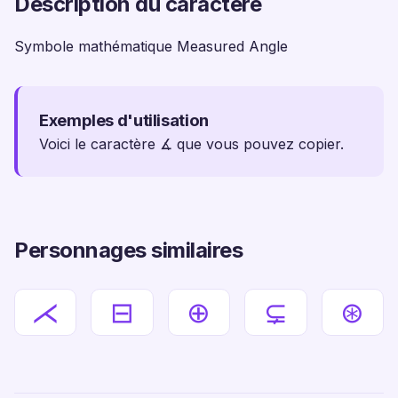
Description du caractère
Symbole mathématique Measured Angle
Exemples d'utilisation
Voici le caractère ∡ que vous pouvez copier.
Personnages similaires
⋌
⊟
⊕
⊊
⊛