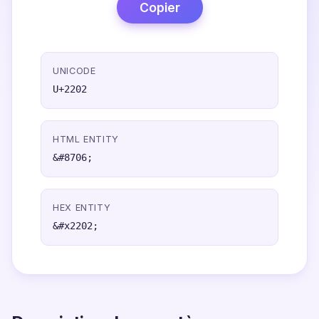
Copier
UNICODE
U+2202
HTML ENTITY
&#8706;
HEX ENTITY
&#x2202;