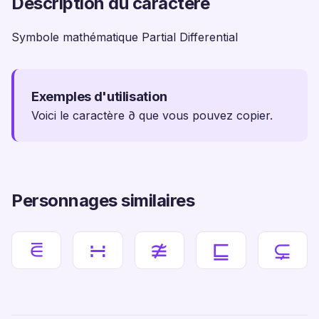
Description du caractère
Symbole mathématique Partial Differential
Exemples d'utilisation
Voici le caractère ∂ que vous pouvez copier.
Personnages similaires
⋷
∺
≇
⊑
⊊