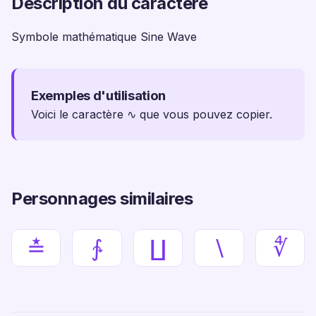
Description du caractère
Symbole mathématique Sine Wave
Exemples d'utilisation
Voici le caractère ∿ que vous pouvez copier.
Personnages similaires
≛
∱
∐
∖
∜