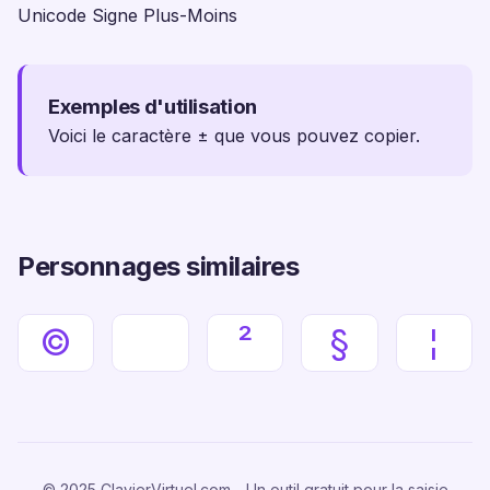
Unicode Signe Plus-Moins
Exemples d'utilisation
Voici le caractère ± que vous pouvez copier.
Personnages similaires
©
²
§
¦
© 2025 ClavierVirtuel.com - Un outil gratuit pour la saisie