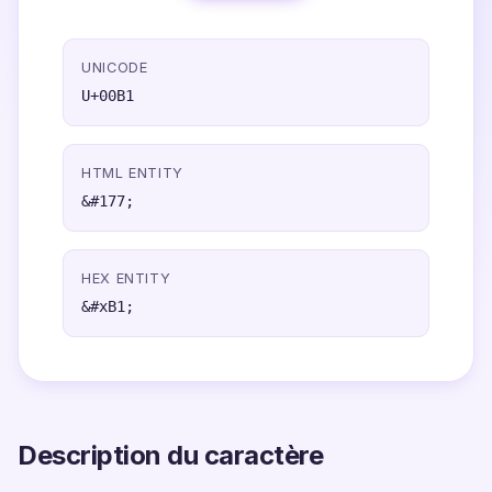
UNICODE
U+00B1
HTML ENTITY
&#177;
HEX ENTITY
&#xB1;
Description du caractère