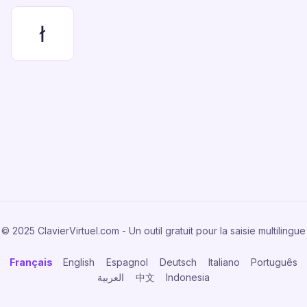
ł
© 2025 ClavierVirtuel.com - Un outil gratuit pour la saisie multilingue
Français
English
Espagnol
Deutsch
Italiano
Português
العربية
中文
Indonesia