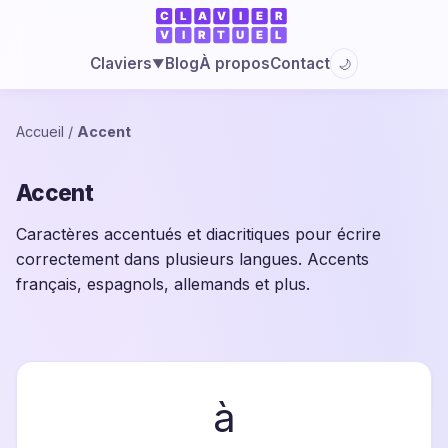
Blog
À propos
Contact
Claviers
🌙
▼
Accueil
/
Accent
Accent
Caractères accentués et diacritiques pour écrire
correctement dans plusieurs langues. Accents
français, espagnols, allemands et plus.
à