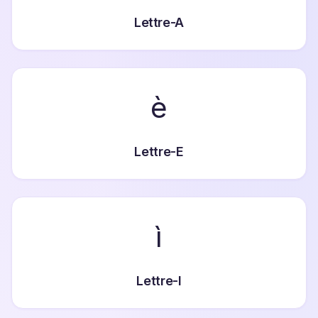
Lettre-A
è
Lettre-E
ì
Lettre-I