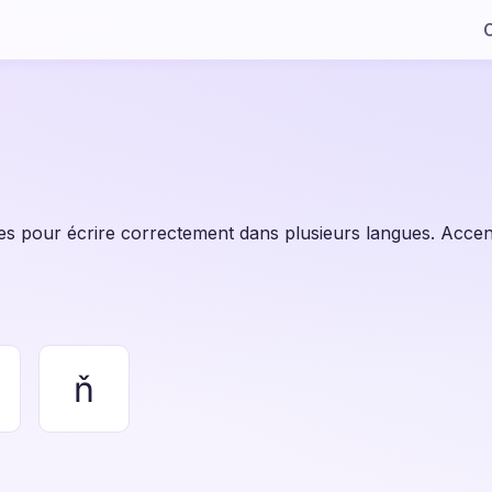
C
ues pour écrire correctement dans plusieurs langues. Accen
ň