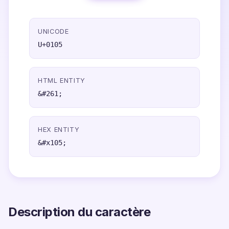
UNICODE
U+0105
HTML ENTITY
&#261;
HEX ENTITY
&#x105;
Description du caractère