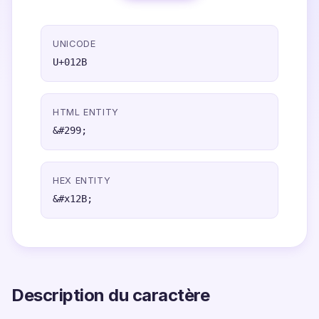
UNICODE
U+012B
HTML ENTITY
&#299;
HEX ENTITY
&#x12B;
Description du caractère