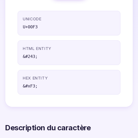
UNICODE
U+00F3
HTML ENTITY
&#243;
HEX ENTITY
&#xF3;
Description du caractère