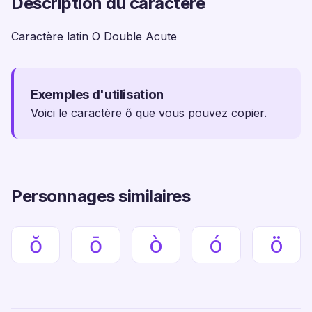
Description du caractère
Caractère latin O Double Acute
Exemples d'utilisation
Voici le caractère ő que vous pouvez copier.
Personnages similaires
ŏ
ō
ò
ó
ö