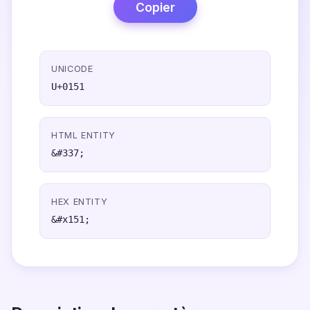
Copier
UNICODE
U+0151
HTML ENTITY
&#337;
HEX ENTITY
&#x151;