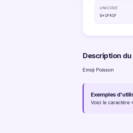
UNICODE
U+1F41F
Description du
Emoji Poisson
Exemples d'utili
Voici le caractère