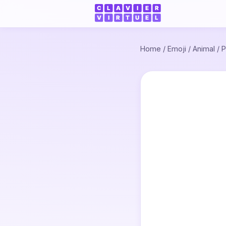
Home
/
Emoji
/
Animal
/
P