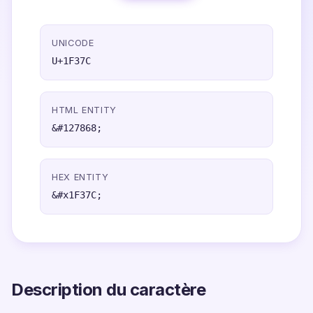
UNICODE
U+1F37C
HTML ENTITY
&#127868;
HEX ENTITY
&#x1F37C;
Description du caractère